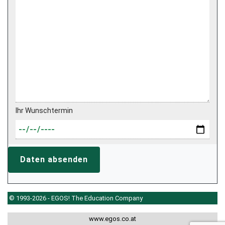
Ihr Wunschtermin
Daten absenden
© 1993-2026 - EGOS! The Education Company
www.egos.co.at