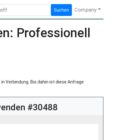
Company
Suchen
: Professionell
in Verbindung. Bis dahin ist diese Anfrage
nwenden #30488