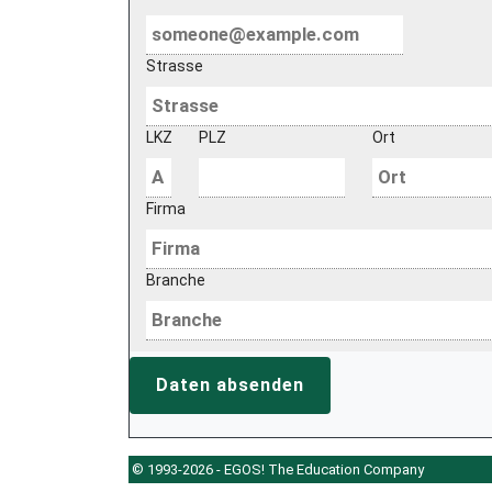
Strasse
LKZ
PLZ
Ort
Firma
Branche
Daten absenden
© 1993-2026 - EGOS! The Education Company