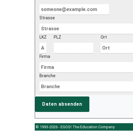
Strasse
LKZ
PLZ
Ort
Firma
Branche
Daten absenden
© 1993-2026 - EGOS! The Education Company