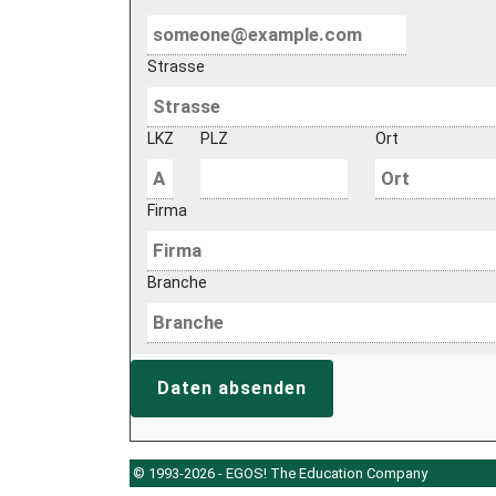
Strasse
LKZ
PLZ
Ort
Firma
Branche
Daten absenden
© 1993-2026 - EGOS! The Education Company