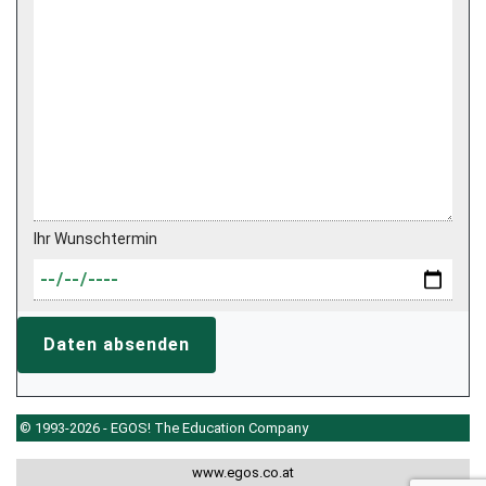
Ihr Wunschtermin
Daten absenden
© 1993-2026 - EGOS! The Education Company
www.egos.co.at