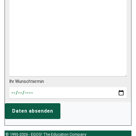
Ihr Wunschtermin
Daten absenden
© 1993-2026 - EGOS! The Education Company