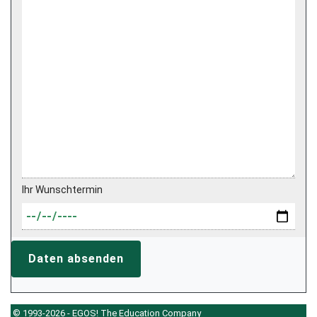
Ihr Wunschtermin
Daten absenden
© 1993-2026 - EGOS! The Education Company