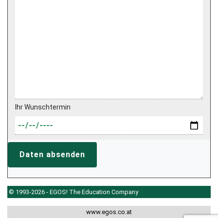
Ihr Wunschtermin
Daten absenden
© 1993-2026 - EGOS! The Education Company
www.egos.co.at