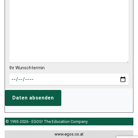
Ihr Wunschtermin
Daten absenden
© 1993-2026 - EGOS! The Education Company
www.egos.co.at