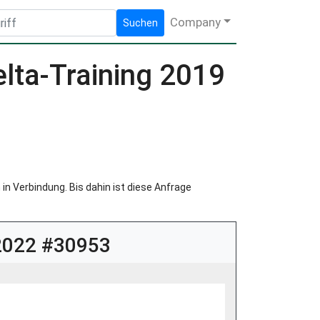
Company
Suchen
lta-Training 2019
in Verbindung. Bis dahin ist diese Anfrage
 2022 #30953