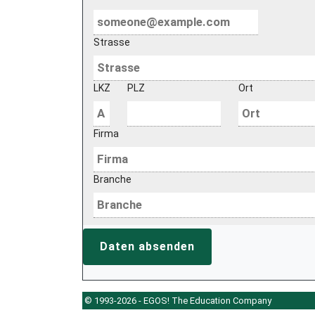
Strasse
LKZ
PLZ
Ort
Firma
Branche
Daten absenden
© 1993-2026 - EGOS! The Education Company