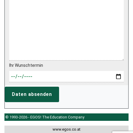
Ihr Wunschtermin
Daten absenden
© 1993-2026 - EGOS! The Education Company
www.egos.co.at