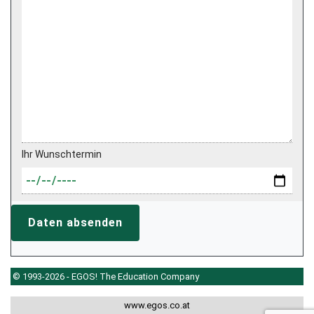
Ihr Wunschtermin
Daten absenden
© 1993-2026 - EGOS! The Education Company
www.egos.co.at