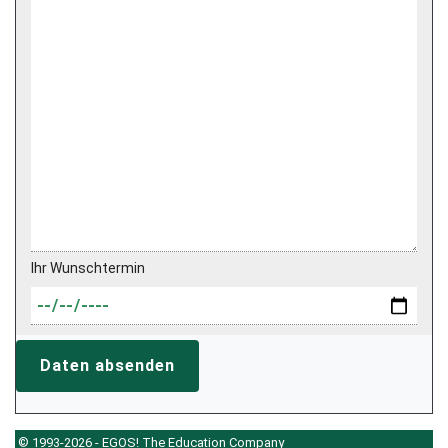
Ihr Wunschtermin
Daten absenden
© 1993-2026 - EGOS! The Education Company