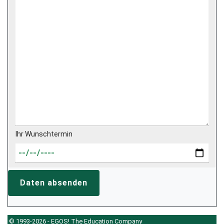
Ihr Wunschtermin
Daten absenden
© 1993-2026 - EGOS! The Education Company