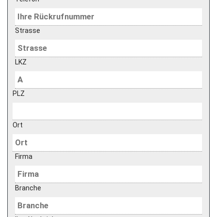
Strasse
LKZ
PLZ
Ort
Firma
Branche