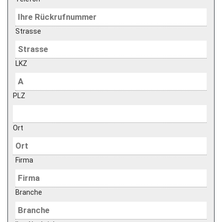
Strasse
LKZ
PLZ
Ort
Firma
Branche