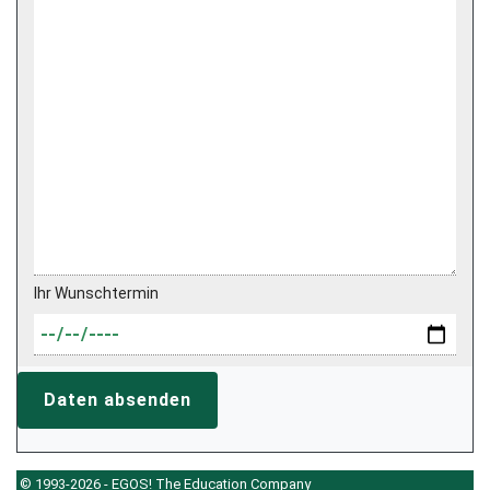
Ihr Wunschtermin
Daten absenden
© 1993-2026 - EGOS! The Education Company