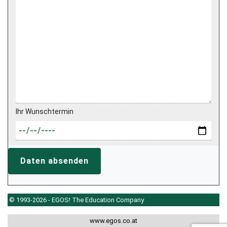
Ihr Wunschtermin
Daten absenden
© 1993-2026 - EGOS! The Education Company
www.egos.co.at