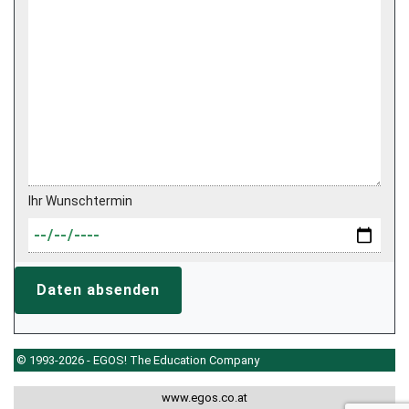
Ihr Wunschtermin
Daten absenden
© 1993-2026 - EGOS! The Education Company
www.egos.co.at