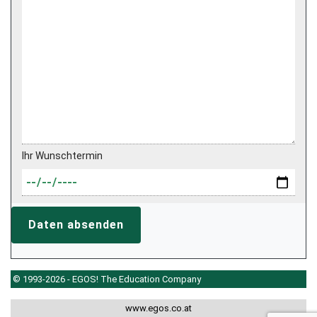
Ihr Wunschtermin
Daten absenden
© 1993-2026 - EGOS! The Education Company
www.egos.co.at