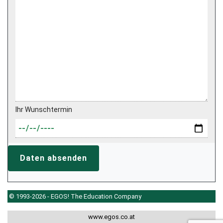
Ihr Wunschtermin
Daten absenden
© 1993-2026 - EGOS! The Education Company
www.egos.co.at