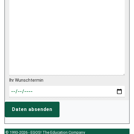
Ihr Wunschtermin
Daten absenden
© 1993-2026 - EGOS! The Education Company