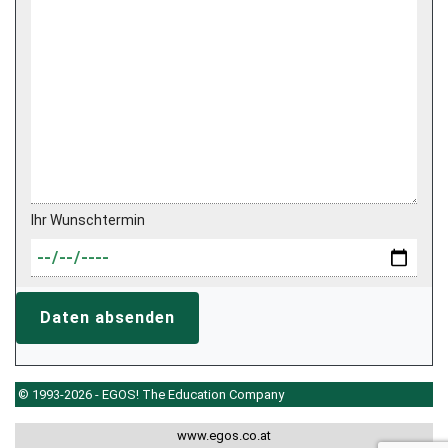
Ihr Wunschtermin
Daten absenden
© 1993-2026 - EGOS! The Education Company
www.egos.co.at