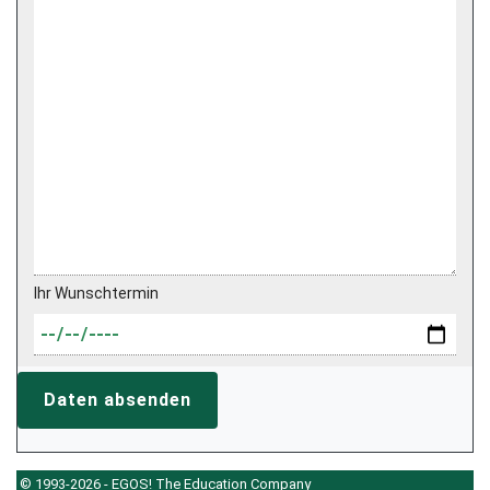
Ihr Wunschtermin
Daten absenden
© 1993-2026 - EGOS! The Education Company