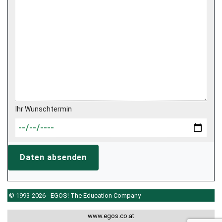
Ihr Wunschtermin
Daten absenden
© 1993-2026 - EGOS! The Education Company
www.egos.co.at