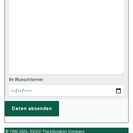
Ihr Wunschtermin
Daten absenden
© 1993-2026 - EGOS! The Education Company