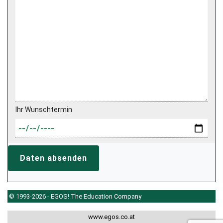
Ihr Wunschtermin
Daten absenden
© 1993-2026 - EGOS! The Education Company
www.egos.co.at