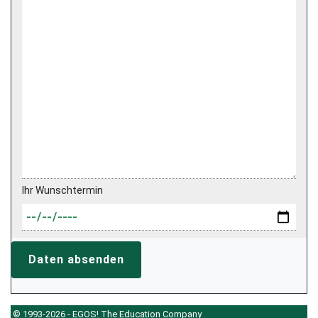
Ihr Wunschtermin
Daten absenden
© 1993-2026 - EGOS! The Education Company