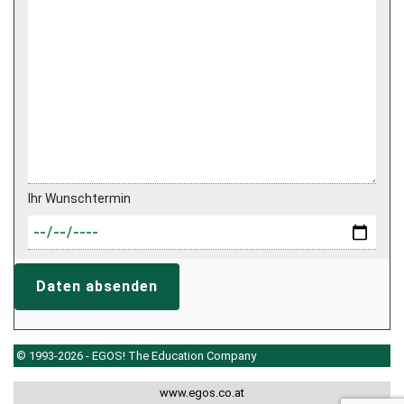
Ihr Wunschtermin
Daten absenden
© 1993-2026 - EGOS! The Education Company
www.egos.co.at