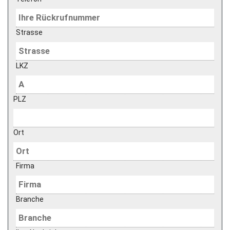
Strasse
LKZ
PLZ
Ort
Firma
Branche