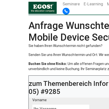
Seminare
E-Learning
Anfrage Wunschter
Mobile Device Sec
Sie haben Ihren Wunschtermin nicht gefunden?
Senden Sie uns Ihren Wunschtermin und Ort. Wir we
Buchen Sie ohne Risiko:
Um alle offenen Fragen und 
unverbindlich und keine Buchung. Ihr Seminarplatz z
zum Themenbereich
Info
05) #9285
Vorname