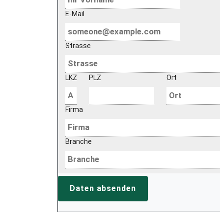
E-Mail
Strasse
LKZ
PLZ
Ort
Firma
Branche
Daten absenden