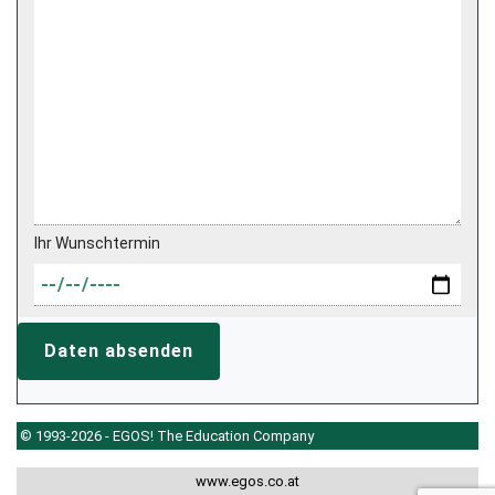
Ihr Wunschtermin
Daten absenden
© 1993-2026 - EGOS! The Education Company
www.egos.co.at