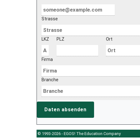
Strasse
LKZ
PLZ
Ort
Firma
Branche
Daten absenden
© 1993-2026 - EGOS! The Education Company