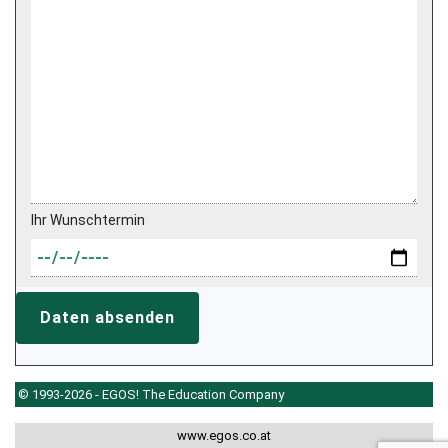
Ihr Wunschtermin
Daten absenden
© 1993-2026 - EGOS! The Education Company
www.egos.co.at