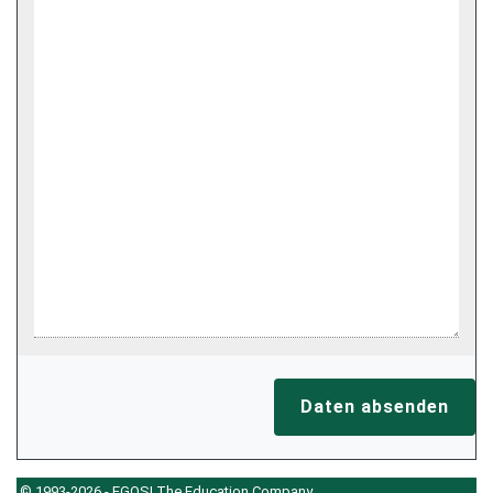
Daten absenden
© 1993-2026 - EGOS! The Education Company