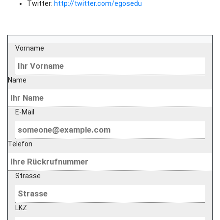
Twitter:
http://twitter.com/egosedu
Vorname
Name
E-Mail
Telefon
Strasse
LKZ