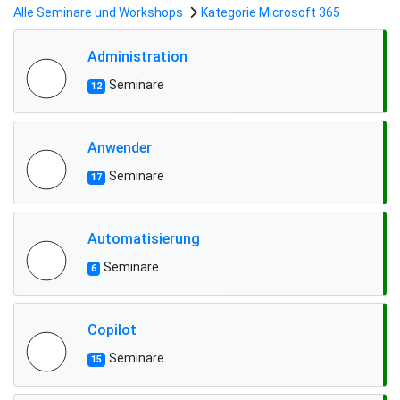
Alle Seminare und Workshops
Kategorie Microsoft 365
Administration
Seminare
12
Anwender
Seminare
17
Automatisierung
Seminare
6
Copilot
Seminare
15