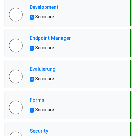
Development
Seminare
5
Endpoint Manager
Seminare
1
Evaluierung
Seminare
3
Forms
Seminare
1
Security