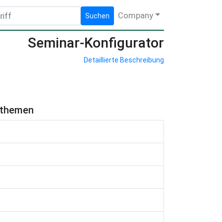
Company
Suchen
Seminar-Konfigurator
Detaillierte Beschreibung
hthemen