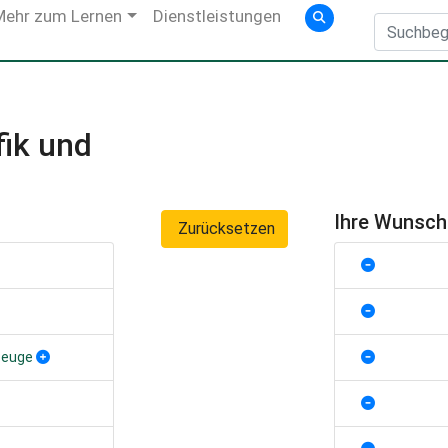
Mehr zum Lernen
Dienstleistungen
fik und
Ihre Wunsc
Zurücksetzen
zeuge