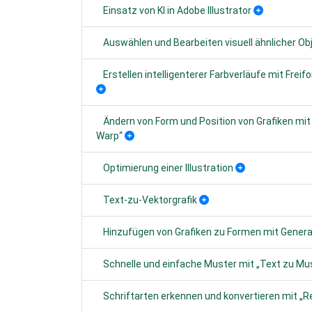
Einsatz von KI in Adobe Illustrator
Auswählen und Bearbeiten visuell ähnlicher Ob
Erstellen intelligenterer Farbverläufe mit Frei
Ändern von Form und Position von Grafiken mit
Warp“
Optimierung einer Illustration
Text-zu-Vektorgrafik
Hinzufügen von Grafiken zu Formen mit Generati
Schnelle und einfache Muster mit „Text zu Mu
Schriftarten erkennen und konvertieren mit „R