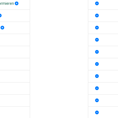
ormieren