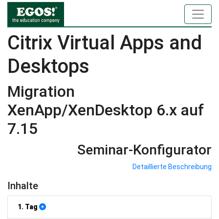
Citrix Virtual Apps and
Desktops
Migration
XenApp/XenDesktop 6.x auf
7.15
Seminar-Konfigurator
Detaillierte Beschreibung
Inhalte
1. Tag