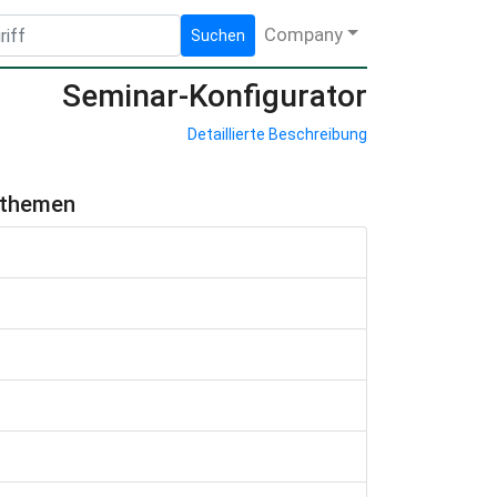
Company
Suchen
Seminar-Konfigurator
Detaillierte Beschreibung
hthemen