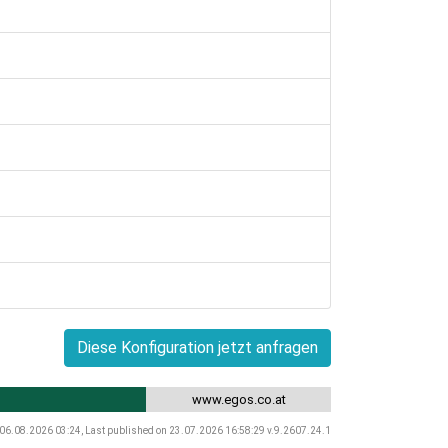
Diese Konfiguration jetzt anfragen
www.egos.co.at
 06.08.2026 03:24, Last published on 23.07.2026 16:58:29 v.9.2607.24.1