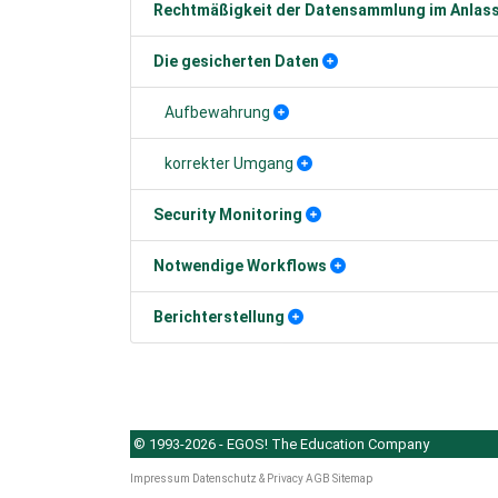
Rechtmäßigkeit der Datensammlung im Anlass
Die gesicherten Daten
Aufbewahrung
korrekter Umgang
Security Monitoring
Notwendige Workflows
Berichterstellung
© 1993-2026 - EGOS! The Education Company
Impressum
Datenschutz & Privacy
AGB
Sitemap