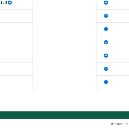
fall
Data current as