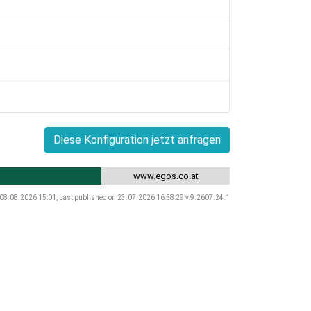
Diese Konfiguration jetzt anfragen
www.egos.co.at
 08.08.2026 15:01, Last published on 23.07.2026 16:58:29 v.9.2607.24.1