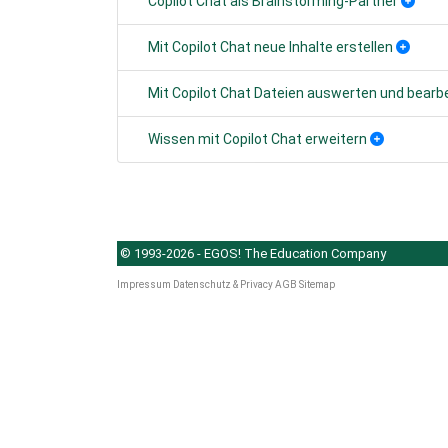
Copilot Chat als Brainstorming-Partner
Mit Copilot Chat neue Inhalte erstellen
Mit Copilot Chat Dateien auswerten und bearb
Wissen mit Copilot Chat erweitern
© 1993-2026 - EGOS! The Education Company
Impressum
Datenschutz & Privacy
AGB
Sitemap