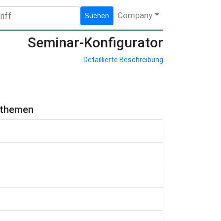
Company
Suchen
Seminar-Konfigurator
Detaillierte Beschreibung
hthemen