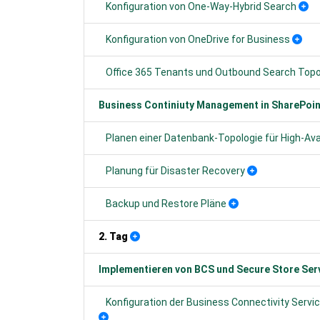
Konfiguration von One-Way-Hybrid Search
Konfiguration von OneDrive for Business
Office 365 Tenants und Outbound Search Top
Business Continiuty Management in SharePoin
Planen einer Datenbank-Topologie für High-Avai
Planung für Disaster Recovery
Backup und Restore Pläne
2. Tag
Implementieren von BCS und Secure Store Ser
Konfiguration der Business Connectivity Servic