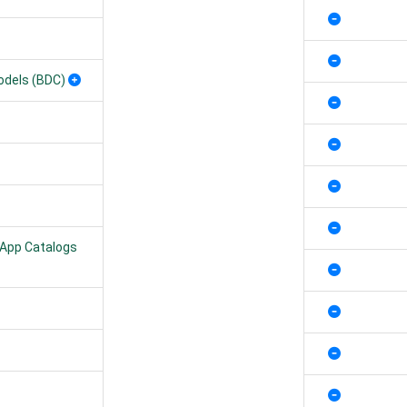
odels (BDC)
 App Catalogs