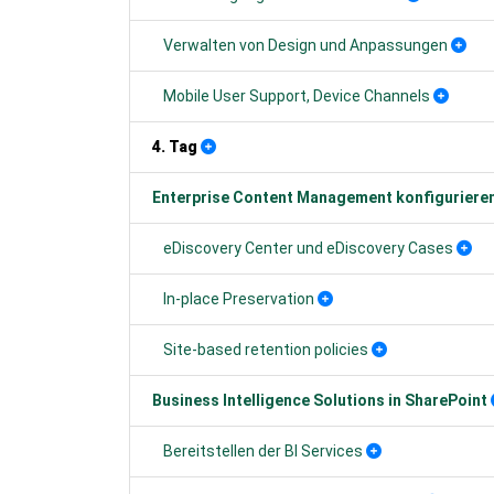
Verwalten von Design und Anpassungen
Mobile User Support, Device Channels
4. Tag
Enterprise Content Management konfiguriere
eDiscovery Center und eDiscovery Cases
In-place Preservation
Site-based retention policies
Business Intelligence Solutions in SharePoint
Bereitstellen der BI Services