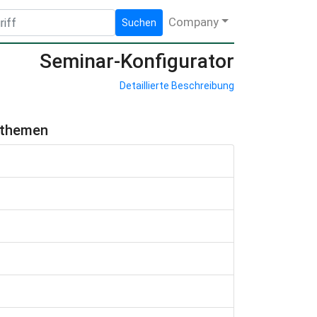
Company
Suchen
Seminar-Konfigurator
Detaillierte Beschreibung
hthemen