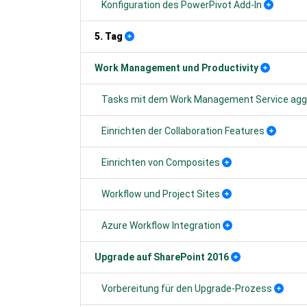
Konfiguration des PowerPivot Add-In
5. Tag
Work Management und Productivity
Tasks mit dem Work Management Service agg
Einrichten der Collaboration Features
Einrichten von Composites
Workflow und Project Sites
Azure Workflow Integration
Upgrade auf SharePoint 2016
Vorbereitung für den Upgrade-Prozess