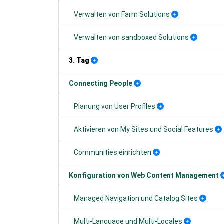
Verwalten von Farm Solutions
Verwalten von sandboxed Solutions
3. Tag
Connecting People
Planung von User Profiles
Aktivieren von My Sites und Social Features
Communities einrichten
Konfiguration von Web Content Management
Managed Navigation und Catalog Sites
Multi-Language und Multi-Locales