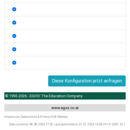
Diese Konfiguration jetzt anfragen
© 1993-2026 - EGOS! The Education Company
www.egos.co.at
Impressum
Datenschutz & Privacy
AGB
Sitemap
Data current as 08.08.2026 17:03, Last published on 23.07.2026 16:58:29 v.9.2607.24.1