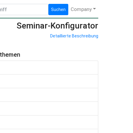
Company
Suchen
Seminar-Konfigurator
Detaillierte Beschreibung
hthemen