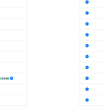
tionen