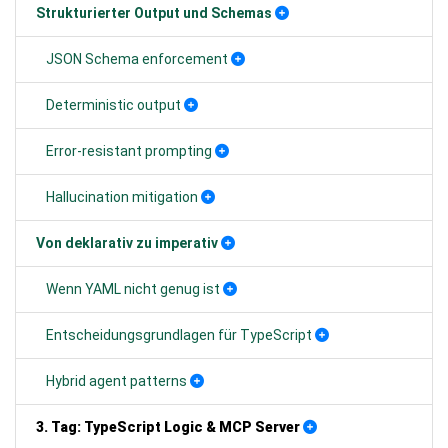
Strukturierter Output und Schemas
JSON Schema enforcement
Deterministic output
Error-resistant prompting
Hallucination mitigation
Von deklarativ zu imperativ
Wenn YAML nicht genug ist
Entscheidungsgrundlagen für TypeScript
Hybrid agent patterns
3. Tag: TypeScript Logic & MCP Server