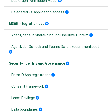
Das Graph Permission Model
Delegated vs. application access
M365 Integration Lab
Agent, der auf SharePoint und OneDrive zugreift
Agent, der Outlook und Teams Daten zusammenfasst
Security, Identity und Governance
Entra ID App registration
Consent Framework
Least Privilege
Data boundaries