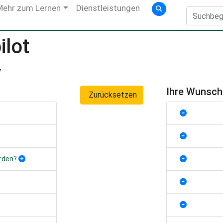
Mehr zum Lernen
Dienstleistungen
ilot
y
Ihre Wunsc
Zurücksetzen
rden?