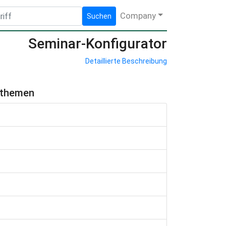
Company
Suchen
Seminar-Konfigurator
Detaillierte Beschreibung
hthemen