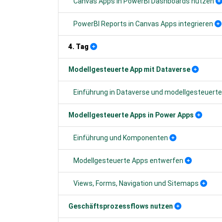
Canvas Apps in PowerBI Dashboards nutzen
PowerBI Reports in Canvas Apps integrieren
4. Tag
Modellgesteuerte App mit Dataverse
Einführung in Dataverse und modellgesteuert
Modellgesteuerte Apps in Power Apps
Einführung und Komponenten
Modellgesteuerte Apps entwerfen
Views, Forms, Navigation und Sitemaps
Geschäftsprozessflows nutzen