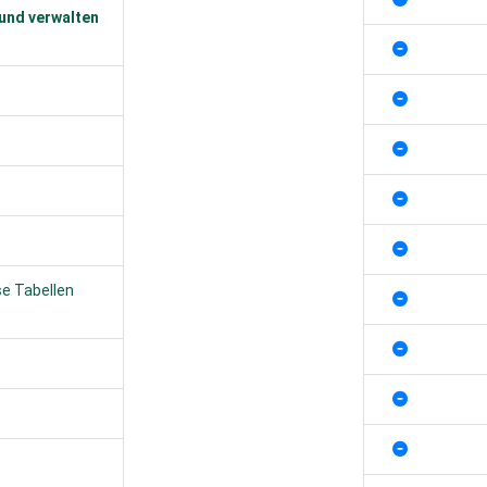
 und verwalten
se Tabellen