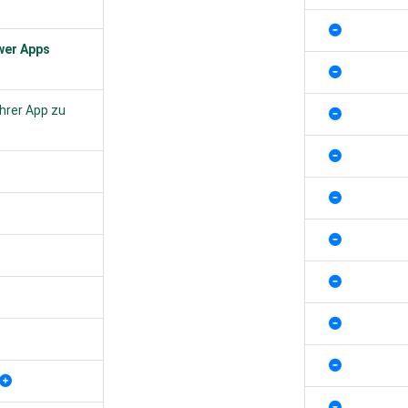
wer Apps
hrer App zu