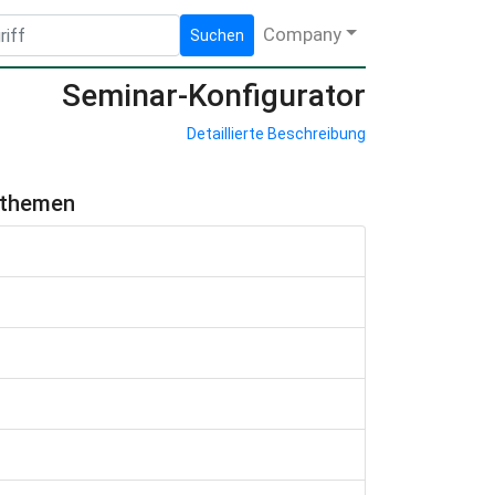
Company
Suchen
Seminar-Konfigurator
Detaillierte Beschreibung
hthemen