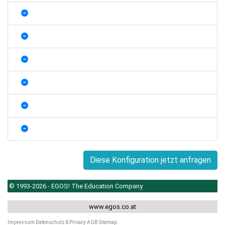
Diese Konfiguration jetzt anfragen
© 1993-2026 - EGOS! The Education Company
www.egos.co.at
Impressum
Datenschutz & Privacy
AGB
Sitemap