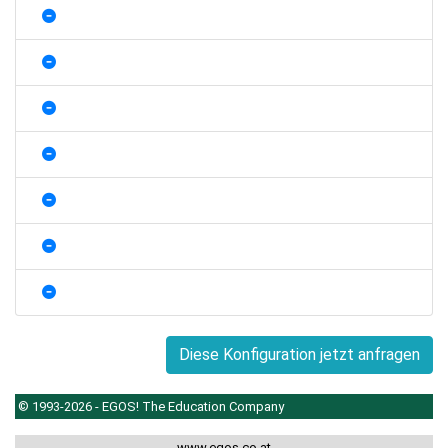
Diese Konfiguration jetzt anfragen
© 1993-2026 - EGOS! The Education Company
www.egos.co.at