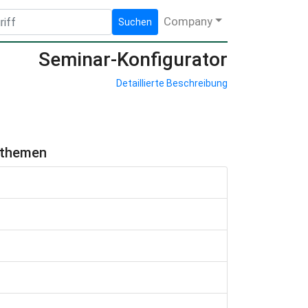
Company
Suchen
Seminar-Konfigurator
Detaillierte Beschreibung
hthemen