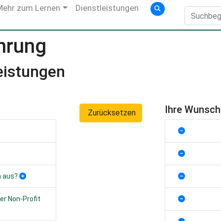
Mehr zum Lernen
Dienstleistungen
hrung
eistungen
Ihre Wunsc
Zurücksetzen
n aus?
ner Non-Profit