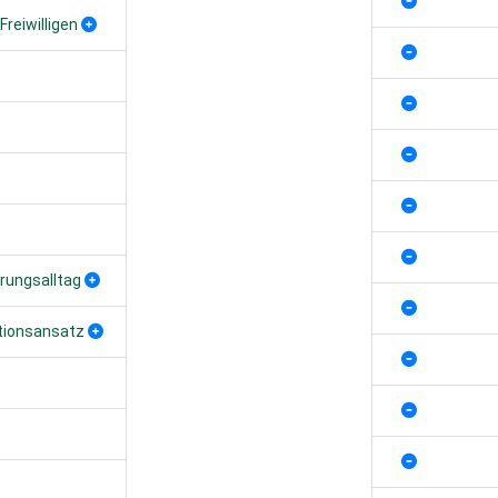
Freiwilligen
rungsalltag
ationsansatz