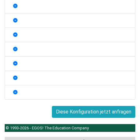
Diese Konfiguration jetzt anfragen
© 1993-2026 - EGOS! The Education Company